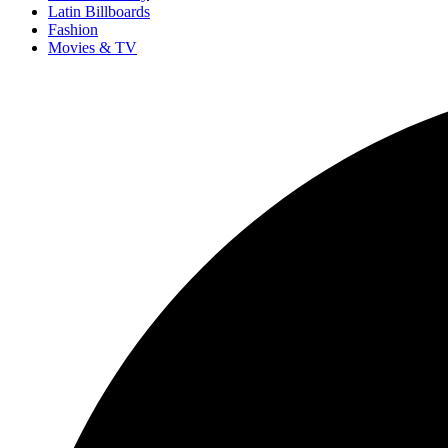
Latin Billboards
Fashion
Movies & TV