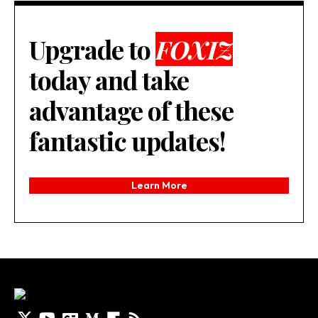
Upgrade to
FOXIZ
today and take
advantage of these
fantastic updates!
Learn More