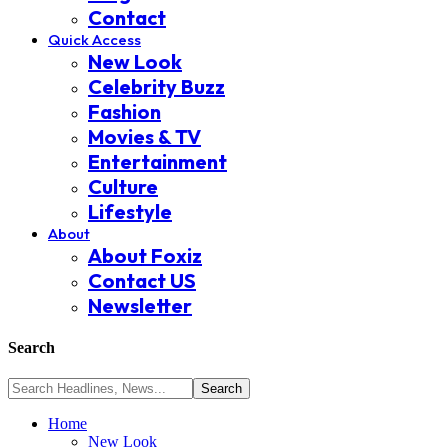
Contact
Quick Access
New Look
Celebrity Buzz
Fashion
Movies & TV
Entertainment
Culture
Lifestyle
About
About Foxiz
Contact US
Newsletter
Search
Home
New Look