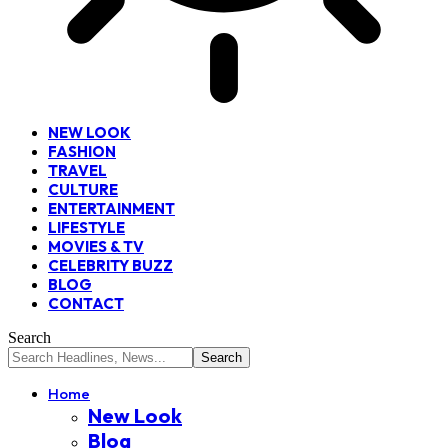
NEW LOOK
FASHION
TRAVEL
CULTURE
ENTERTAINMENT
LIFESTYLE
MOVIES & TV
CELEBRITY BUZZ
BLOG
CONTACT
Search
Home
New Look
Blog