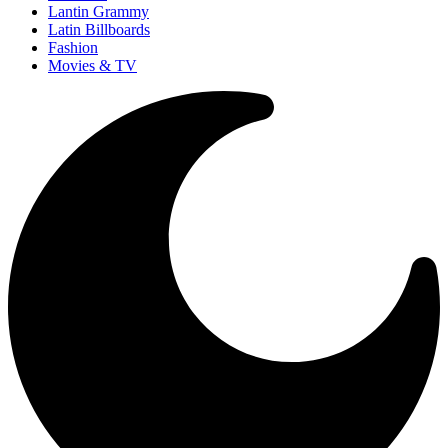
Lantin Grammy
Latin Billboards
Fashion
Movies & TV