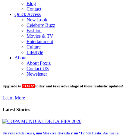
Blog
Contact
Quick Access
New Look
Celebrity Buzz
Fashion
Movies & TV
Entertainment
Culture
Lifestyle
About
About Foxiz
Contact US
Newsletter
Upgrade to
FOXIZ
today and take advantage of these fantastic updates!
Learn More
Latest Stories
Un récord de rojas, una Shakira dorada y un ‘Tri’ de fiesta: Así fue la