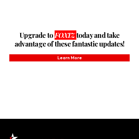
Upgrade to
FOXIZ
today and take
advantage of these fantastic updates!
Learn More