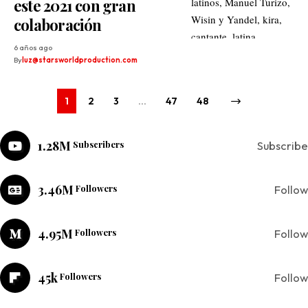
este 2021 con gran
colaboración
6 años ago
By
luz@starsworldproduction.com
1
2
3
…
47
48
1.28M
Subscribers
Subscribe
3.46M
Followers
Follow
4.95M
Followers
Follow
45k
Followers
Follow