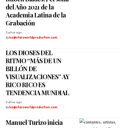
del Año 2021 de la
Academia Latina de la
Grabación
5 años ago
By
luz@starsworldproduction.com
LOS DIOSES DEL
RITMO “MÁS DE UN
BILLÓN DE
VISUALIZACIONES” AY
RICO RICO ES
TENDENCIA MUNDIAL
5 años ago
By
luz@starsworldproduction.com
Manuel Turizo inicia