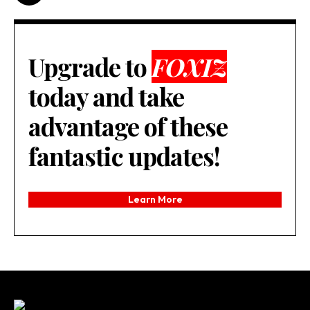
Upgrade to
FOXIZ
today and take
advantage of these
fantastic updates!
Learn More