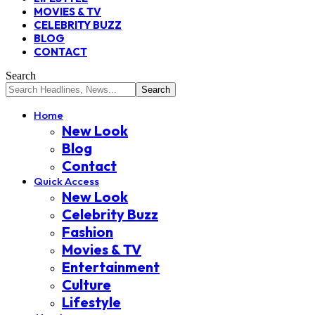
MOVIES & TV
CELEBRITY BUZZ
BLOG
CONTACT
Search
Home
New Look
Blog
Contact
Quick Access
New Look
Celebrity Buzz
Fashion
Movies & TV
Entertainment
Culture
Lifestyle