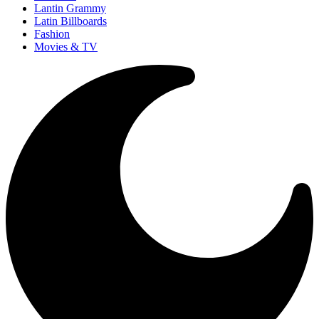
Lantin Grammy
Latin Billboards
Fashion
Movies & TV