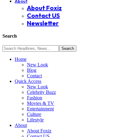
About
About Foxiz
Contact US
Newsletter
Search
Home
New Look
Blog
Contact
Quick Access
New Look
Celebrity Buzz
Fashion
Movies & TV
Entertainment
Culture
Lifestyle
About
About Foxiz
Contact US