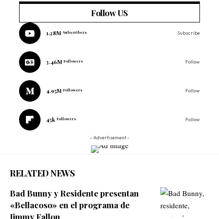
Follow US
1.28M
Subscribers
Subscribe
3.46M
Followers
Follow
4.95M
Followers
Follow
45k
Followers
Follow
- Advertisement -
RELATED NEWS
Bad Bunny y Residente presentan
«Bellacoso» en el programa de
Jimmy Fallon