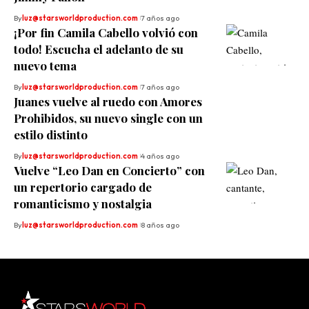
By
luz@starsworldproduction.com
7 años ago
¡Por fin Camila Cabello volvió con
todo! Escucha el adelanto de su
nuevo tema
By
luz@starsworldproduction.com
7 años ago
Juanes vuelve al ruedo con Amores
Prohibidos, su nuevo single con un
estilo distinto
By
luz@starsworldproduction.com
4 años ago
Vuelve “Leo Dan en Concierto” con
un repertorio cargado de
romanticismo y nostalgia
By
luz@starsworldproduction.com
8 años ago