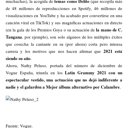
temas como Delito
muchachas), la acogida de
(que recopila más
de 48 millones de reproducciones en Spotify, 46 millones de
visualizaciones en YouTube y ha acabado por convertirse en una
canción viral en TikTok) y sus magníficas actuaciones en directo
la mano de C.
(en la gala de los Premios Goya o su actuación de
Tangana
, por ejemplo), son solo algunos de los múltiples éxitos
que cosecha la cantante en su (por ahora) corta pero intensa
2021 está
carrera y los motivos que nos hacen afirmar que
siendo su año
.
Ahora, Nathy Peluso,
portada del número de diciembre de
Latin Grammy 2021
con un
Vogue España
, triunfa en los
espectacular vestido, una actuación que no dejó indiferente a
nadie y el galardón a Mejor álbum alternativo por Calambre
.
Fuente:
Vogue.