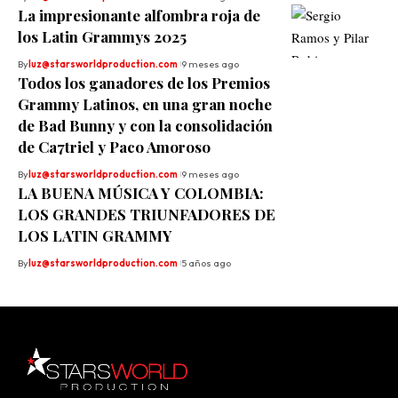
La impresionante alfombra roja de
los Latin Grammys 2025
By
luz@starsworldproduction.com
9 meses ago
Todos los ganadores de los Premios
Grammy Latinos, en una gran noche
de Bad Bunny y con la consolidación
de Ca7triel y Paco Amoroso
By
luz@starsworldproduction.com
9 meses ago
LA BUENA MÚSICA Y COLOMBIA:
LOS GRANDES TRIUNFADORES DE
LOS LATIN GRAMMY
By
luz@starsworldproduction.com
5 años ago