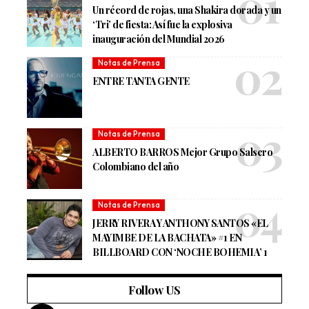
Un récord de rojas, una Shakira dorada y un
‘Tri’ de fiesta: Así fue la explosiva
inauguración del Mundial 2026
Notas de Prensa
ENTRE TANTA GENTE
Notas de Prensa
ALBERTO BARROS Mejor Grupo Salsero
Colombiano del año
Notas de Prensa
JERRY RIVERA Y ANTHONY SANTOS «EL
MAYIMBE DE LA BACHATA» #1 EN
BILLBOARD CON ‘NOCHE BOHEMIA’ 1
Follow US