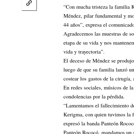
“Con mucha tristeza la familia 
Méndez, pilar fundamental y mo
44 años”, expresa el comunicado
Agradecemos las muestras de sol
etapa de su vida y nos mantenem
vida y trayectoria”.
El deceso de Méndez se produjo
luego de que su familia lanzó 
costear los gastos de la cirugía
En redes sociales, músicos de l
condolencias por la pérdida.
“Lamentamos el fallecimiento 
Kerigma, con quien tuvimos la fo
expresó la banda Panteón Roco
Panteón Rococó, mandamos un sol