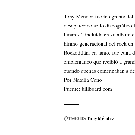
Tony Méndez fue integrante del
desaparecido sello discográfico
lunares”, incluida en su álbum
himno generacional del rock en
Rockotitlán, en tanto, fue cuna 
emblemático que recibió a gran
cuando apenas comenzaban a desp
Por
Natalia Cano
Fuente:
billboard.com
TAGGED:
Tony Méndez