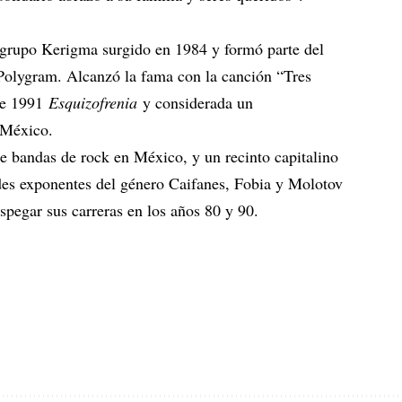
 grupo Kerigma surgido en 1984 y formó parte del
 Polygram. Alcanzó la fama con la canción “Tres
 de 1991
Esquizofrenia
y considerada un
 México.
de bandas de rock en México, y un recinto capitalino
des exponentes del género Caifanes, Fobia y Molotov
egar sus carreras en los años 80 y 90.