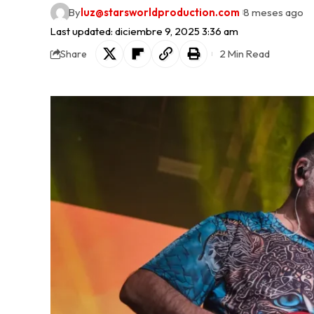
By
luz@starsworldproduction.com
8 meses ago
Last updated: diciembre 9, 2025 3:36 am
2 Min Read
Share