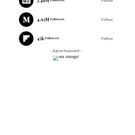
3.46M
Follow
4.95M
Followers
Follow
45k
Followers
Follow
- Advertisement -