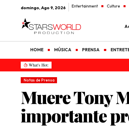
Entertainment
Culture
domingo, Ago 9, 2026
Ad
HOME
MÚSICA
PRENSA
ENTRET
What's Hot:
Notas de Prensa
Muere Tony Mé
importante pr