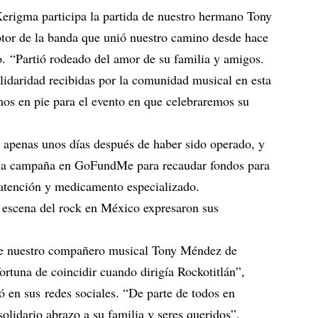
Kerigma participa la partida de nuestro hermano Tony
tor de la banda que unió nuestro camino desde hace
. “Partió rodeado del amor de su familia y amigos.
idaridad recibidas por la comunidad musical en esta
os en pie para el evento en que celebraremos su
 apenas unos días después de haber sido operado, y
una campaña en GoFundMe para recaudar fondos para
, atención y medicamento especializado.
a escena del rock en México expresaron sus
de nuestro compañero musical Tony Méndez de
rtuna de coincidir cuando dirigía Rockotitlán”,
có en sus
redes sociales
. “De parte de todos en
idario abrazo a su familia y seres queridos”.