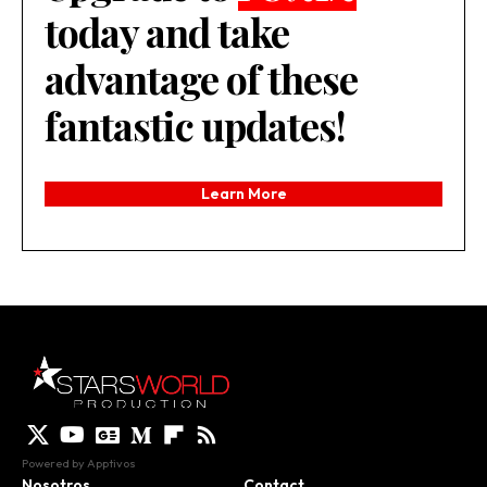
today and take
advantage of these
fantastic updates!
Learn More
Powered by
Apptivos
Nosotros
Contact