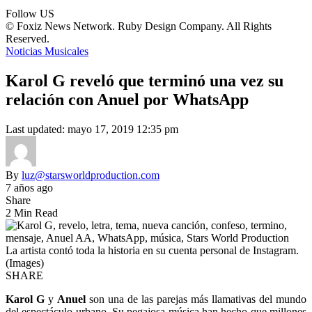
Follow US
© Foxiz News Network. Ruby Design Company. All Rights
Reserved.
Noticias Musicales
Karol G reveló que terminó una vez su
relación con Anuel por WhatsApp
Last updated: mayo 17, 2019 12:35 pm
By
luz@starsworldproduction.com
7 años ago
Share
2 Min Read
La artista contó toda la historia en su cuenta personal de Instagram.
(Images)
SHARE
Karol G
y
Anuel
son una de las parejas más llamativas del mundo
del espectáculo urbano. Su pegajosa música han hecho que millones