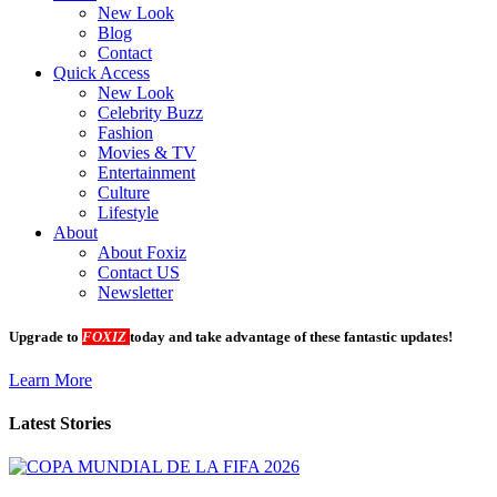
New Look
Blog
Contact
Quick Access
New Look
Celebrity Buzz
Fashion
Movies & TV
Entertainment
Culture
Lifestyle
About
About Foxiz
Contact US
Newsletter
Upgrade to
FOXIZ
today and take advantage of these fantastic updates!
Learn More
Latest Stories