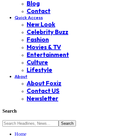
Blog
Contact
Quick Access
New Look
Celebrity Buzz
Fashion
Movies & TV
Entertainment
Culture
Lifestyle
About
About Foxiz
Contact US
Newsletter
Search
Home