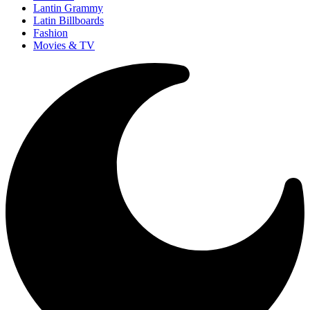
Lantin Grammy
Latin Billboards
Fashion
Movies & TV