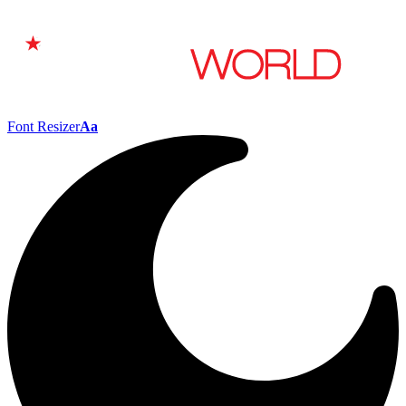
Font Resizer
Aa