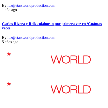
By
luz@starsworldproduction.com
1 año ago
Carlos Rivera y Reik colaboran por primera vez en ‘Cuántas
veces’
By
luz@starsworldproduction.com
5 años ago