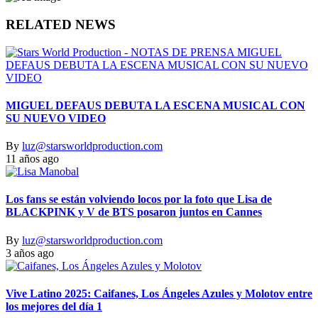
RELATED NEWS
MIGUEL DEFAUS DEBUTA LA ESCENA MUSICAL CON
SU NUEVO VIDEO
By
luz@starsworldproduction.com
11 años ago
Los fans se están volviendo locos por la foto que Lisa de
BLACKPINK y V de BTS posaron juntos en Cannes
By
luz@starsworldproduction.com
3 años ago
Vive Latino 2025: Caifanes, Los Ángeles Azules y Molotov entre
los mejores del día 1