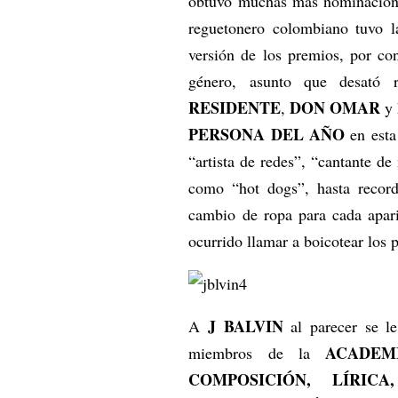
obtuvo muchas más nominaciones
reguetonero colombiano tuvo la
versión de los premios, por co
género, asunto que desató r
RESIDENTE
DON OMAR
,
y 
PERSONA DEL AÑO
en esta
“artista de redes”, “cantante d
como “hot dogs”, hasta record
cambio de ropa para cada apari
ocurrido llamar a boicotear los
J BALVIN
A
al parecer se le
ACADEM
miembros de la
COMPOSICIÓN, LÍRICA