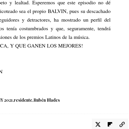
peto y lealtad. Esperemos que este episodio no dé
oicoteado sea el propio BALVIN, pues su descachado
guidores y detractores, ha mostrado un perfil del
nos tenía costumbrados y que, seguramente, tendrá
siones de los premios Latinos de la música.
ICA, Y QUE GANEN LOS MEJORES!
N
Y 2021
residente
Rubén Blades