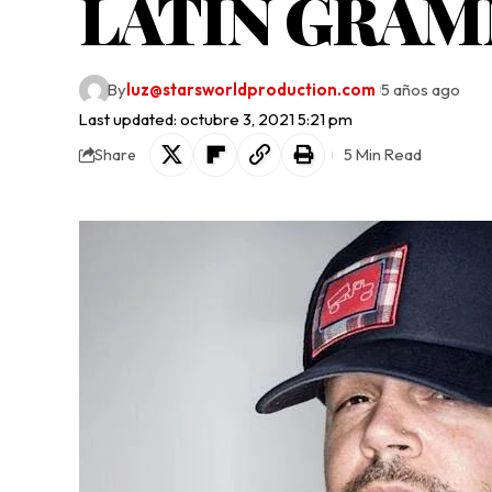
LATIN GRA
By
luz@starsworldproduction.com
5 años ago
Last updated: octubre 3, 2021 5:21 pm
5 Min Read
Share