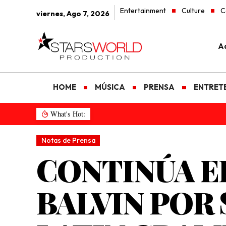
Entertainment
Culture
C
viernes, Ago 7, 2026
Ad
HOME
MÚSICA
PRENSA
ENTRET
What's Hot:
Notas de Prensa
CONTINÚA EL
BALVIN POR 