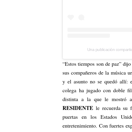
Una publicación compartid
“Estos tiempos son de paz” dij
sus compañeros de la música urb
y el asunto no se quedó allí
colega ha jugado con doble fi
distinta a la que le mostró a
RESIDENTE
le recuerda su f
puertas en los Estados Uni
entretenimiento. Con fuertes exp