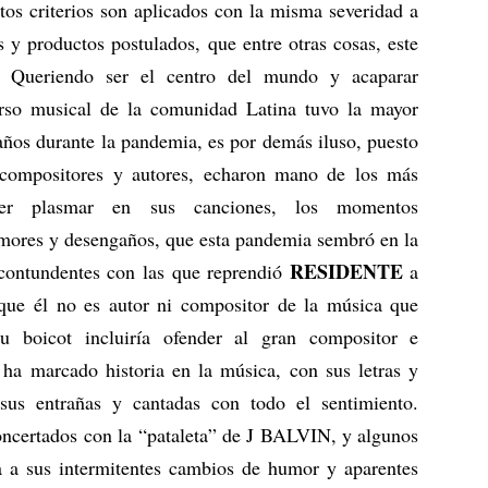
stos criterios son aplicados con la misma severidad a
 y productos postulados, que entre otras cosas, este
. Queriendo ser el centro del mundo y acaparar
rso musical de la comunidad Latina tuvo la mayor
 años durante la pandemia, es por demás iluso, puesto
 compositores y autores, echaron mano de los más
der plasmar en sus canciones, los momentos
amores y desengaños, que esta pandemia sembró en la
RESIDENTE
 contundentes con las que reprendió
a
 que él no es autor ni compositor de la música que
su boicot incluiría ofender al gran compositor e
 ha marcado historia en la música, con sus letras y
 sus entrañas y cantadas con todo el sentimiento.
ncertados con la “pataleta” de J BALVIN, y algunos
ia a sus intermitentes cambios de humor y aparentes