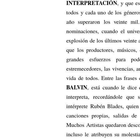
INTERPRETACIÓN
, y que e
todos y cada uno de los géneros
año superaron los veinte mil
nominaciones, cuando el unive
explosión de los últimos veinte
que los productores, músicos,
grandes esfuerzos para po
estremecedores, las vivencias, 
vida de todos. Entre las frases
BALVIN
, está cuando le dice
interpreta, recordándole que 
intérprete Rubén Blades, quien
canciones propias, salidas de
Muchos Artistas quedaron desco
incluso le atribuyen su molest