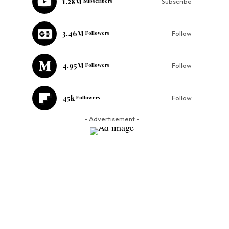
1.28M
Subscribers
Subscribe
3.46M
Followers
Follow
4.95M
Followers
Follow
45k
Followers
Follow
- Advertisement -