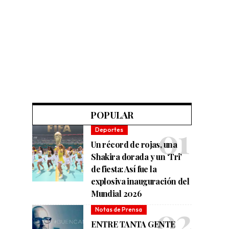
POPULAR
Deportes
Un récord de rojas, una
Shakira dorada y un ‘Tri’
de fiesta: Así fue la
explosiva inauguración del
Mundial 2026
Notas de Prensa
ENTRE TANTA GENTE