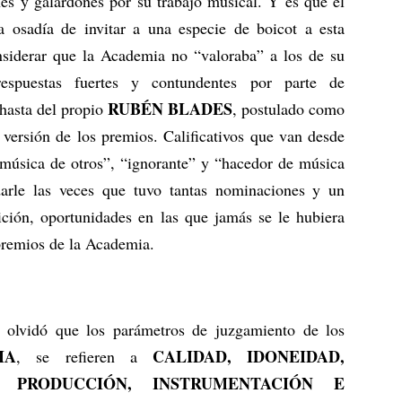
 y galardones por su trabajo musical. Y es que el
 osadía de invitar a una especie de boicot a esta
nsiderar que la Academia no “valoraba” a los de su
espuestas fuertes y contundentes por parte de
RUBÉN BLADES
hasta del propio
, postulado como
 versión de los premios. Calificativos que van desde
e música de otros”, “ignorante” y “hacedor de música
arle las veces que tuvo tantas nominaciones y un
ción, oportunidades en las que jamás se le hubiera
 premios de la Academia.
 olvidó que los parámetros de juzgamiento de los
IA
CALIDAD, IDONEIDAD,
, se refieren a
, PRODUCCIÓN, INSTRUMENTACIÓN E