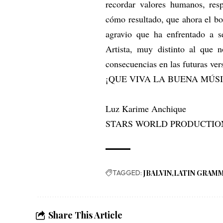
recordar valores humanos, res
cómo resultado, que ahora el b
agravio que ha enfrentado a se
Artista, muy distinto al que 
consecuencias en las futuras ver
¡QUE VIVA LA BUENA MÚS
Luz Karime Anchique
STARS WORLD PRODUCTIO
TAGGED:
JBALVIN
LATIN GRAMM
Share This Article