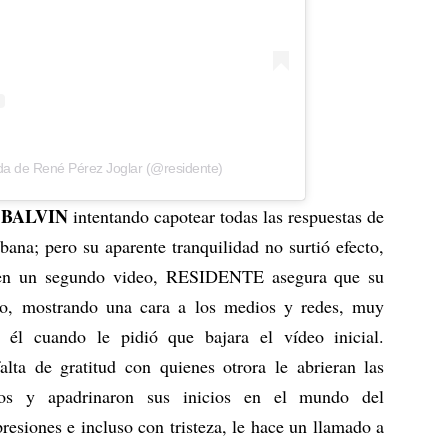
a de René Pérez Joglar (@residente)
BALVIN
o
intentando capotear todas las respuestas de
ana; pero su aparente tranquilidad no surtió efecto,
: en un segundo video, RESIDENTE asegura que su
lo, mostrando una cara a los medios y redes, muy
 él cuando le pidió que bajara el vídeo inicial.
alta de gratitud con quienes otrora le abrieran las
dos y apadrinaron sus inicios en el mundo del
resiones e incluso con tristeza, le hace un llamado a