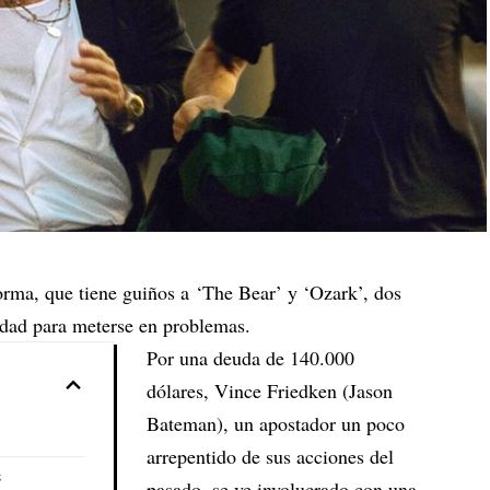
orma, que tiene guiños a ‘The Bear’ y ‘Ozark’, dos
dad para meterse en problemas.
Por una deuda de 140.000
dólares, Vince Friedken (Jason
Bateman), un apostador un poco
arrepentido de sus acciones del
s
pasado, se ve involucrado con una