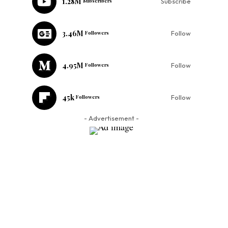
1.28M
Subscribers
Subscribe
3.46M
Followers
Follow
4.95M
Followers
Follow
45k
Followers
Follow
- Advertisement -