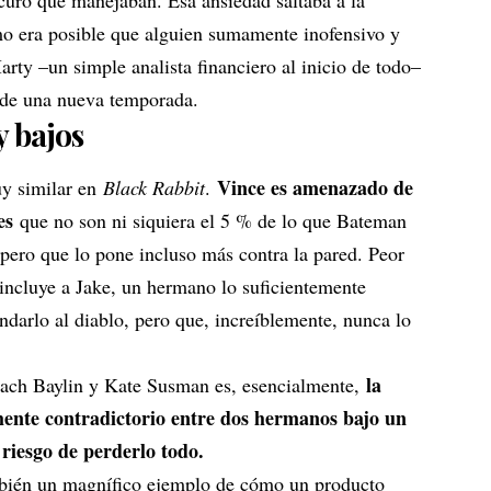
mo era posible que alguien sumamente inofensivo y
ty –un simple analista financiero al inicio de todo–
o de una nueva temporada.
y bajos
Vince es amenazado de
y similar en
Black Rabbit
.
es
que no son ni siquiera el 5 % de lo que Bateman
 pero que lo pone incluso más contra la pared. Peor
incluye a Jake, un hermano lo suficientemente
darlo al diablo, pero que, increíblemente, nunca lo
la
Zach Baylin y Kate Susman es, esencialmente,
mente contradictorio entre dos hermanos bajo un
 riesgo de perderlo todo.
mbién un magnífico ejemplo de cómo un producto