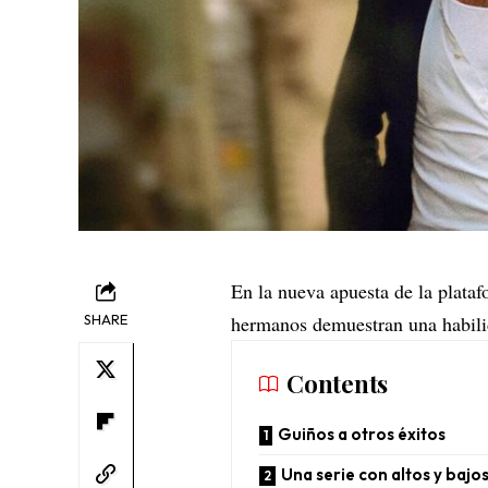
En la nueva apuesta de la plataf
SHARE
hermanos demuestran una habili
Contents
Guiños a otros éxitos
Una serie con altos y bajo