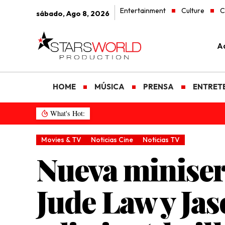
Entertainment
Culture
C
sábado, Ago 8, 2026
Ad
HOME
MÚSICA
PRENSA
ENTRET
What's Hot:
Movies & TV
Noticias Cine
Noticias TV
Nueva miniseri
Jude Law y Ja