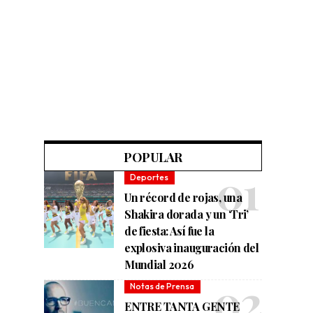
POPULAR
Deportes
Un récord de rojas, una
Shakira dorada y un ‘Tri’
de fiesta: Así fue la
explosiva inauguración del
Mundial 2026
Notas de Prensa
ENTRE TANTA GENTE