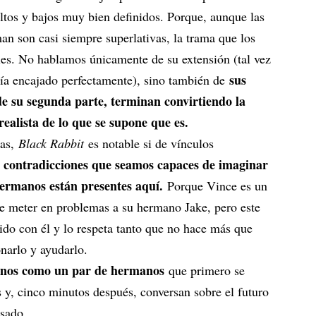
ltos y bajos muy bien definidos. Porque, aunque las
an son casi siempre superlativas, la trama que los
bles. No hablamos únicamente de su extensión (tal vez
sus
bría encajado perfectamente), sino también de
sde su segunda parte, terminan convirtiendo la
ealista de lo que se supone que es.
zas,
Black Rabbit
es notable si de vínculos
s contradicciones que seamos capaces de imaginar
hermanos están presentes aquí.
Porque Vince es un
e meter en problemas a su hermano Jake, pero este
cido con él y lo respeta tanto que no hace más que
narlo y ayudarlo.
inos como un par de hermanos
que primero se
s y, cinco minutos después, conversan sobre el futuro
asado.