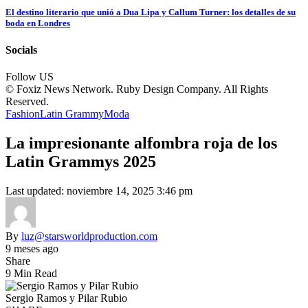
El destino literario que unió a Dua Lipa y Callum Turner: los detalles de su
boda en Londres
Socials
Follow US
© Foxiz News Network. Ruby Design Company. All Rights
Reserved.
Fashion
Latin Grammy
Moda
La impresionante alfombra roja de los
Latin Grammys 2025
Last updated: noviembre 14, 2025 3:46 pm
By
luz@starsworldproduction.com
9 meses ago
Share
9 Min Read
Sergio Ramos y Pilar Rubio