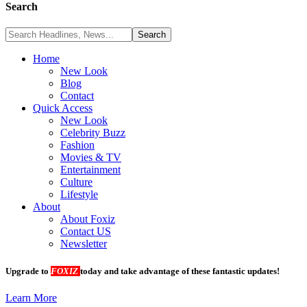
Search
Home
New Look
Blog
Contact
Quick Access
New Look
Celebrity Buzz
Fashion
Movies & TV
Entertainment
Culture
Lifestyle
About
About Foxiz
Contact US
Newsletter
Upgrade to
FOXIZ
today and take advantage of these fantastic updates!
Learn More