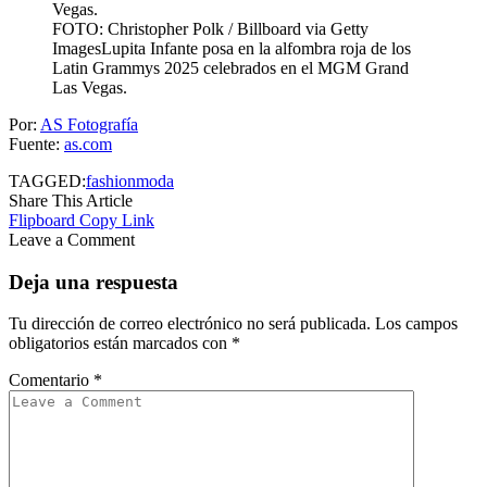
FOTO: Christopher Polk / Billboard via Getty
ImagesLupita Infante posa en la alfombra roja de los
Latin Grammys 2025 celebrados en el MGM Grand
Las Vegas.
Por:
AS Fotografía
Fuente:
as.com
TAGGED:
fashion
moda
Share This Article
Flipboard
Copy Link
Leave a Comment
Deja una respuesta
Tu dirección de correo electrónico no será publicada.
Los campos
obligatorios están marcados con
*
Comentario
*