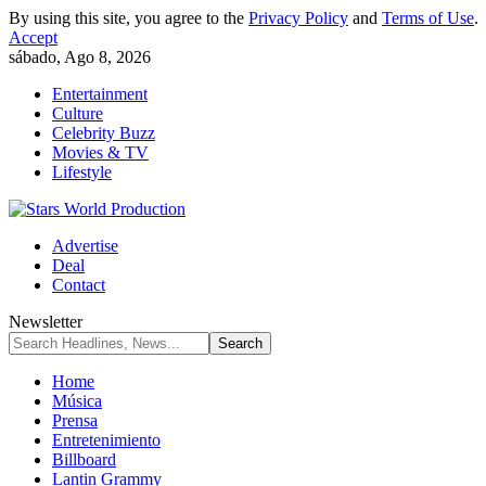
By using this site, you agree to the
Privacy Policy
and
Terms of Use
.
Accept
sábado, Ago 8, 2026
Entertainment
Culture
Celebrity Buzz
Movies & TV
Lifestyle
Advertise
Deal
Contact
Newsletter
Home
Música
Prensa
Entretenimiento
Billboard
Lantin Grammy