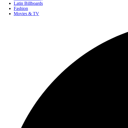
Latin Billboards
Fashion
Movies & TV