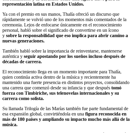
representación latina en Estados Unidos.
Ya con el premio en sus manos, Thalía ofreció un discurso que
rápidamente se volvió uno de los momentos más comentados de la
ceremonia. Lejos de enfocarse únicamente en el reconocimiento
personal, habló sobre el significado de convertirse en un ícono
y
sobre la responsabilidad que eso implica para abrir camino a
nuevas generaciones.
También habló sobre la importancia de reinventarse, mantenerse
auténtica y
seguir apostando por los sueños incluso después de
décadas de carrera.
El reconocimiento llega en un momento importante para Thalía,
quien continúa activa dentro de la música y recientemente ha
mantenido una fuerte presencia en distintos proyectos, consolidando
una carrera que comenzó desde su infancia y que después
tomó
fuerza con Timbiriche, sus telenovelas internacionales y su
carrera como solista.
Su llamada Trilogía de las Marías también fue parte fundamental de
esa expansión global, convirtiéndola en una
figura reconocida en
más de 180 países y ampliando su impacto mucho más allá de la
música.