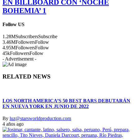
EN BILLBOARD CON ‘NOCHE
BOHEMIA’ 1
Follow US
1.28M
Subscribers
Subscribe
3.46M
Followers
Follow
4.95M
Followers
Follow
45k
Followers
Follow
- Advertisement -
RELATED NEWS
LOS NORTH AMERICA’S 50 BEST BARS DEBUTARÁN
EN NUEVA YORK EN JUNIO DE 2022
By
luz@starsworldproduction.com
4 años ago