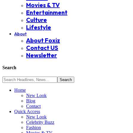
Movies & TV
Entertainment
Culture
Lifestyle
About
About Foxiz
Contact US
Newsletter
Search
Home
New Look
Blog
Contact
Quick Access
New Look
Celebrity Buzz
Fashion
Movies & TV