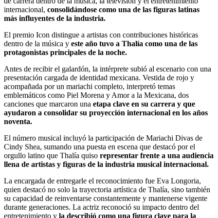
de carrera dentro de la música, la televisión y el entretenimiento
internacional,
consolidándose como una de las figuras latinas
más influyentes de la industria.
El premio Icon distingue a artistas con contribuciones históricas
dentro de la música y
este año tuvo a Thalía como una de las
protagonistas principales de la noche.
Antes de recibir el galardón, la intérprete subió al escenario con una
presentación cargada de identidad mexicana. Vestida de rojo y
acompañada por un mariachi completo, interpretó temas
emblemáticos como Piel Morena y Amor a la Mexicana, dos
canciones que marcaron una
etapa clave en su carrera y que
ayudaron a consolidar su proyección internacional en los años
noventa.
El número musical incluyó la participación de Mariachi Divas de
Cindy Shea, sumando una puesta en escena que destacó por el
orgullo latino que Thalía quiso
representar frente a una audiencia
llena de artistas y figuras de la industria musical internacional.
La encargada de entregarle el reconocimiento fue Eva Longoria,
quien destacó no solo la trayectoria artística de Thalía, sino también
su capacidad de reinventarse constantemente y mantenerse vigente
durante generaciones. La actriz reconoció su impacto dentro del
entretenimiento y
la describió como una figura clave para la