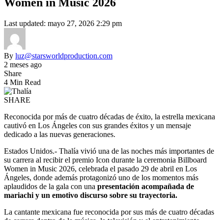
Women in Music 2026
Last updated: mayo 27, 2026 2:29 pm
By
luz@starsworldproduction.com
2 meses ago
Share
4 Min Read
SHARE
Reconocida por más de cuatro décadas de éxito, la estrella mexicana
cautivó en Los Ángeles con sus grandes éxitos y un mensaje
dedicado a las nuevas generaciones.
Estados Unidos.- Thalía vivió una de las noches más importantes de
su carrera al recibir el premio Icon durante la ceremonia Billboard
Women in Music 2026, celebrada el pasado 29 de abril en Los
Ángeles, donde además protagonizó uno de los momentos más
aplaudidos de la gala con una
presentación acompañada de
mariachi y un emotivo discurso sobre su trayectoria.
La cantante mexicana fue reconocida por sus más de cuatro décadas