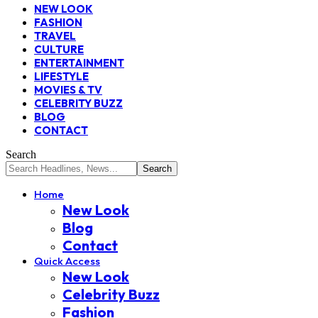
NEW LOOK
FASHION
TRAVEL
CULTURE
ENTERTAINMENT
LIFESTYLE
MOVIES & TV
CELEBRITY BUZZ
BLOG
CONTACT
Search
Home
New Look
Blog
Contact
Quick Access
New Look
Celebrity Buzz
Fashion