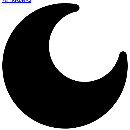
Font Resizer
Aa