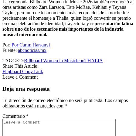
La ceremonia Billboard Women in Music 2026 también reconoció a
otras artistas como Zara Larsson, Tate McRae, Kehlani y Teyana
Taylor, pero uno de los momentos más recordados de la noche fue
precisamente el homenaje a Thalía, quien logró convertir su premio
en una celebración de identidad, trayectoria y
representación latina
sobre uno de los escenarios más importantes de la industria
musical internacional.
Por:
Por Carim Harsanyi
Fuente:
abcnoticias.mx
TAGGED:
Billboard Women in Music
Icon
THALIA
Share This Article
Flipboard
Copy Link
Leave a Comment
Deja una respuesta
Tu dirección de correo electrónico no será publicada.
Los campos
obligatorios están marcados con
*
Comentario
*