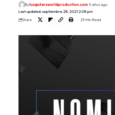
By
luz@starsworldproduction.com
5 años ago
Last updated: septiembre 28, 2021 2:08 pm
25 Min Read
Share