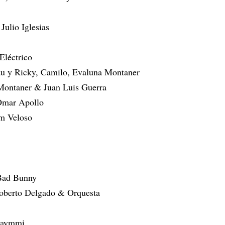
ulio Iglesias
Eléctrico
u y Ricky, Camilo, Evaluna Montaner
 Montaner & Juan Luis Guerra
 Omar Apollo
om Veloso
 Bad Bunny
Roberto Delgado & Orquesta
 Caymmi