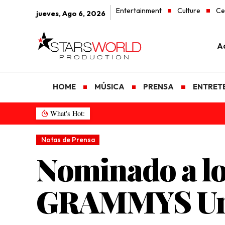
Entertainment
Culture
Ce
jueves, Ago 6, 2026
Ad
HOME
MÚSICA
PRENSA
ENTRET
What's Hot:
Notas de Prensa
Nominado a 
GRAMMYS Un r