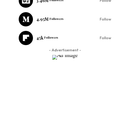
3.46M
Follow
4.95M
Followers
Follow
45k
Followers
Follow
- Advertisement -