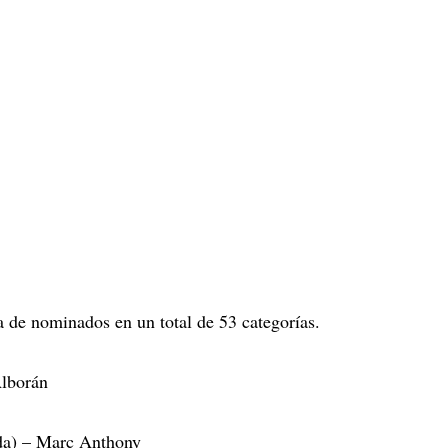
a de nominados en un total de 53 categorías.
Alborán
da) – Marc Anthony