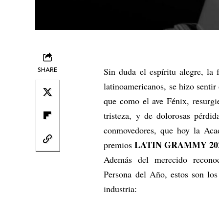
SHARE
Sin duda el espíritu alegre, la
latinoamericanos, se hizo senti
que como el ave Fénix, resurgi
tristeza, y de dolorosas pérdi
conmovedores, que hoy la Acad
LATIN GRAMMY 20
premios
Además del merecido recono
Persona del Año, estos son los
industria: