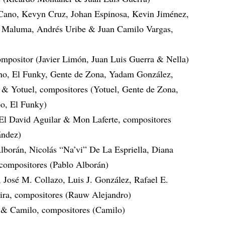
Cano, Kevyn Cruz, Johan Espinosa, Kevin Jiménez,
 Maluma, Andrés Uribe & Juan Camilo Vargas,
ompositor (Javier Limón, Juan Luis Guerra & Nella)
no, El Funky, Gente de Zona, Yadam González,
& Yotuel, compositores (Yotuel, Gente de Zona,
o, El Funky)
El David Aguilar & Mon Laferte, compositores
ández)
lborán, Nicolás “Na’vi” De La Espriella, Diana
 compositores (Pablo Alborán)
 José M. Collazo, Luis J. González, Rafael E.
ira, compositores (Rauw Alejandro)
 & Camilo, compositores (Camilo)