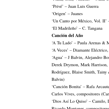
‘Privé’ – Juan Luis Guerra
‘Origen’ – Juanes
‘Un Canto por México, Vol. II’ 
‘El Madrileño’ – C. Tangana
Canción del Año
‘A Tu Lado’ – Paula Arenas & M
‘A Veces’ – Diamante Eléctrico,
‘Agua’ – J Balvin, Alejandro B
Derek Drymon, Mark Harrison, S
Rodríguez, Blaise Smith, Tainy
Balvin)
‘Canción Bonita’ – Rafa Arcaut
Carlos Vives, compositores (Ca
‘Dios Así Lo Quiso’ – Camilo, 
Ricardo Montaner, compositore